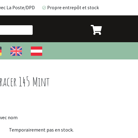
vec La Poste/DPD
Propre entrepôt et stock
avec La Poste/DPD
Propre entrepôt et stock
racer 145 Mint
avec nom
Temporairement pas en stock.