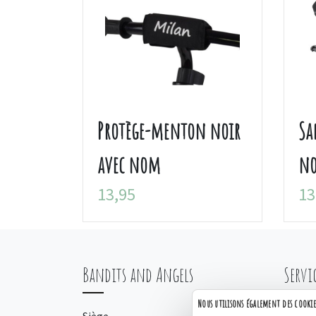
Protège-menton noir
Sa
avec nom
no
13,95
13
Bandits and Angels
Servi
Nous utilisons également des cookie