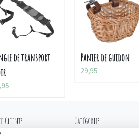
ngle de transport
Panier de guidon
29,95
ir
,95
ce Clients
Catégories
s