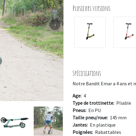
Plusieurs versions
›
Spécifications
Notre Bandit Emar a 4 ans et 
Age:
4
Type de trottinette:
Pliable
Pneus:
En PU
Taille pneu/roue:
145 mm
Jantes:
En plastique
Poignées:
Rabattables