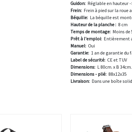
Guidon:
Réglable en hauteur 
Frein:
Frein à pied sur la roue a
Béquille:
La béquille est mont
Hauteur de la planche :
8 cm
Temps de montage:
Moins de 
Prêt à l'emploi:
Entièrement 
Manuel:
Oui
Garantie:
1 an de garantie du 
Label de sécurité:
CE et TUV
Dimensions:
L 80cm. x B 34cm.
Dimensions - plié:
88x12x35
Livraison:
Dans une boîte soli