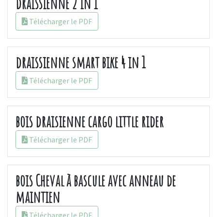
draissienne 2 in 1
Télécharger le PDF
draissienne smart bike 4 in 1
Télécharger le PDF
bois draisienne cargo little rider
Télécharger le PDF
bois Cheval à bascule avec anneau de
maintien
Télécharger le PDF