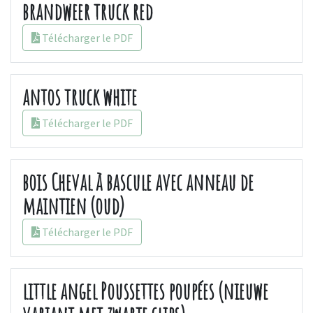
brandweer truck red
Télécharger le PDF
antos truck white
Télécharger le PDF
bois Cheval à bascule avec anneau de
maintien (oud)
Télécharger le PDF
little angel Poussettes poupées (nieuwe