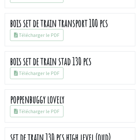
bois set de train transport 100 pcs
Télécharger le PDF
bois set de train stad 130 pcs
Télécharger le PDF
poppenbuggy lovely
Télécharger le PDF
set de train 130 pcs high level (oud)