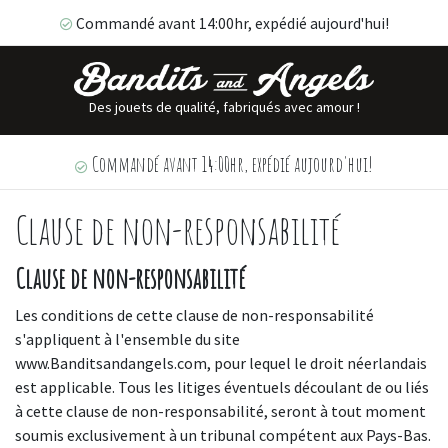
Commandé avant 14:00hr, expédié aujourd'hui!
Des jouets de qualité, fabriqués avec amour !
Commandé avant 14:00hr, expédié aujourd'hui!
Clause de non-responsabilité
Clause de non-responsabilité
Les conditions de cette clause de non-responsabilité
s'appliquent à l'ensemble du site
www.Banditsandangels.com, pour lequel le droit néerlandais
est applicable. Tous les litiges éventuels découlant de ou liés
à cette clause de non-responsabilité, seront à tout moment
soumis exclusivement à un tribunal compétent aux Pays-Bas.