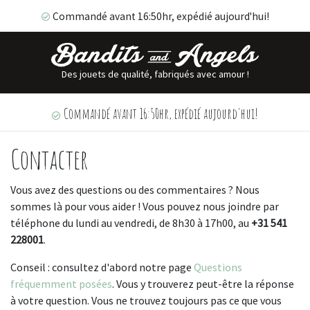
Commandé avant 16:50hr, expédié aujourd'hui!
Des jouets de qualité, fabriqués avec amour !
Commandé avant 16:50hr, expédié aujourd'hui!
Contacter
Vous avez des questions ou des commentaires ? Nous
sommes là pour vous aider ! Vous pouvez nous joindre par
téléphone du lundi au vendredi, de 8h30 à 17h00, au
+31 541
228001
.
Conseil : consultez d'abord notre page
Questions
fréquemment posées
. Vous y trouverez peut-être la réponse
à votre question. Vous ne trouvez toujours pas ce que vous