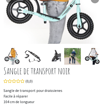
Sangle de transport noir
(0,0)
Sangle de transport pour draissienes
Facile à réparer
104 cm de longueur