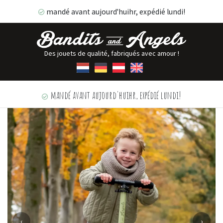
mandé avant aujourd'huihr, expédié lundi!
Des jouets de qualité, fabriqués avec amour !
mandé avant aujourd'huihr, expédié lundi!
‹
›