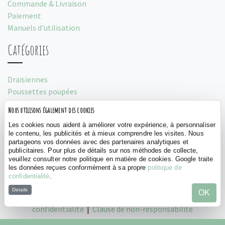
Commande & Livraison
Paiement
Manuels d'utilisation
Catégories
Draisiennes
Poussettes poupées
Porteurs
Nous utilisons également des cookies
Tentes de jeu
Les cookies nous aident à améliorer votre expérience, à personnaliser
Social
le contenu, les publicités et à mieux comprendre les visites. Nous
partageons vos données avec des partenaires analytiques et
publicitaires. Pour plus de détails sur nos méthodes de collecte,
veuillez consulter notre politique en matière de cookies. Google traite
les données reçues conformément à sa propre
politique de
confidentialité
.
Details
OK
©
Bandits and Angels, 2026 |
Politique de
confidentialité
|
Clause de non-responsabilité