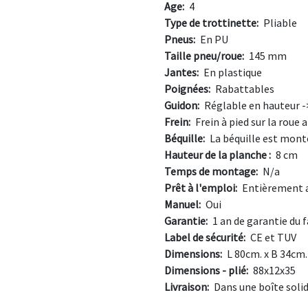
Age:
4
Type de trottinette:
Pliable
Pneus:
En PU
Taille pneu/roue:
145 mm
Jantes:
En plastique
Poignées:
Rabattables
Guidon:
Réglable en hauteur 
Frein:
Frein à pied sur la roue a
Béquille:
La béquille est mont
Hauteur de la planche :
8 cm
Temps de montage:
N/a
Prêt à l'emploi:
Entièrement 
Manuel:
Oui
Garantie:
1 an de garantie du 
Label de sécurité:
CE et TUV
Dimensions:
L 80cm. x B 34cm.
Dimensions - plié:
88x12x35
Livraison:
Dans une boîte soli