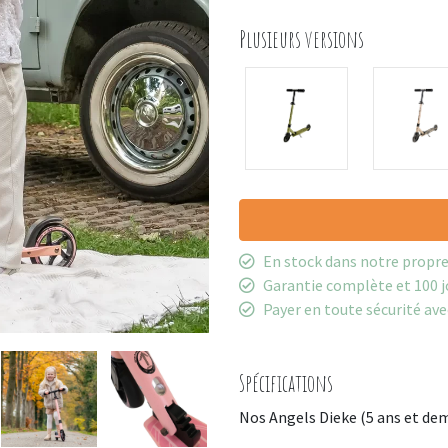
Plusieurs versions
›
En stock dans notre propr
Garantie complète et 100 j
Payer en toute sécurité ave
Spécifications
Nos Angels Dieke (5 ans et dem