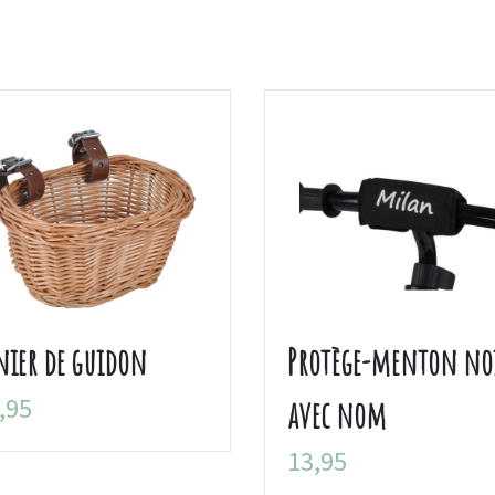
nier de guidon
Protège-menton no
,95
avec nom
13,95