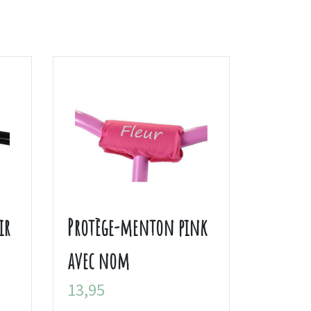
ir
Protège-menton pink
avec nom
13,95