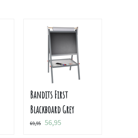
Bandits First
Blackboard Grey
56,95
69,95