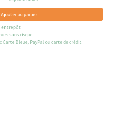
Ajouter au panier
e entrepôt
ours sans risque
c Carte Bleue, PayPal ou carte de crédit