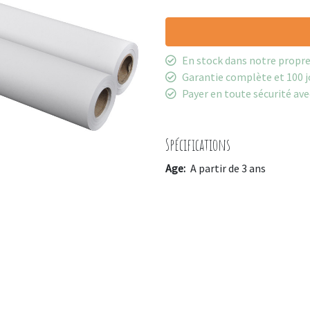
En stock dans notre propr
Garantie complète et 100 j
Payer en toute sécurité ave
Spécifications
Age:
A partir de 3 ans