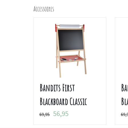
Accessoires
Bandits First
Ba
Blackboard Classic
Bl
56,95
69,95
69,