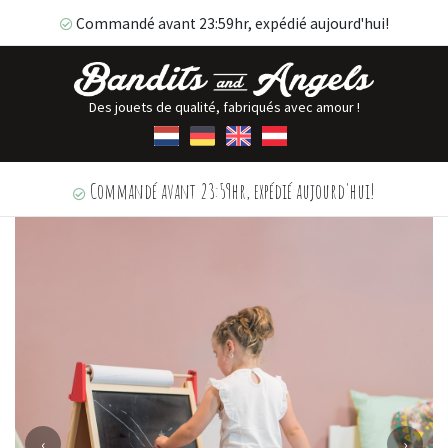
Commandé avant 23:59hr, expédié aujourd'hui!
Des jouets de qualité, fabriqués avec amour !
Commandé avant 23:59hr, expédié aujourd'hui!
‹
›