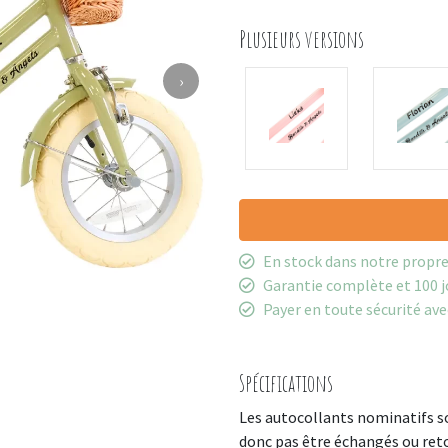
Plusieurs versions
›
En stock dans notre propr
Garantie complète et 100 j
Payer en toute sécurité ave
Spécifications
Les autocollants nominatifs s
donc pas être échangés ou ret