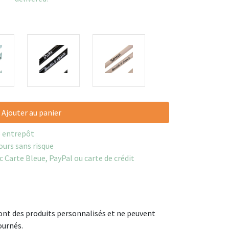
Ajouter au panier
e entrepôt
ours sans risque
c Carte Bleue, PayPal ou carte de crédit
ont des produits personnalisés et ne peuvent
ournés.