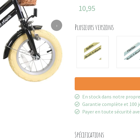
10,95
›
Plusieurs versions
En stock dans notre propr
Garantie complète et 100 j
Payer en toute sécurité ave
Spécifications