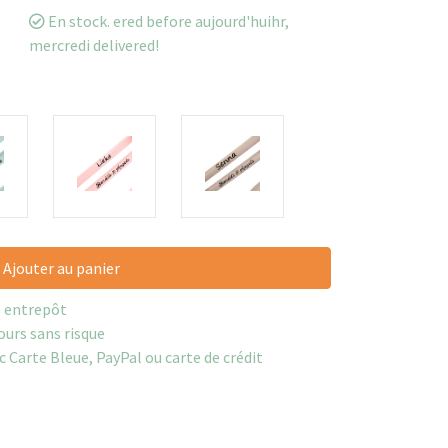
En stock. ered before aujourd'huihr,
mercredi delivered!
Ajouter au panier
e entrepôt
ours sans risque
c Carte Bleue, PayPal ou carte de crédit