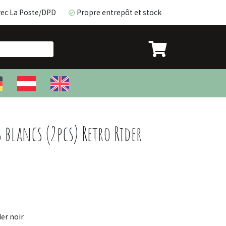
vec La Poste/DPD
Propre entrepôt et stock
avec La Poste/DPD
Propre entrepôt et stock
 blancs (2pcs) Retro Rider
er noir