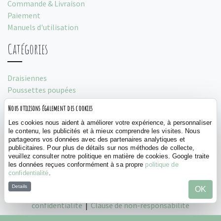
Commande & Livraison
Paiement
Manuels d'utilisation
Catégories
Draisiennes
Poussettes poupées
Porteurs
Nous utilisons également des cookies
Tentes de jeu
Les cookies nous aident à améliorer votre expérience, à personnaliser
Social
le contenu, les publicités et à mieux comprendre les visites. Nous
partageons vos données avec des partenaires analytiques et
publicitaires. Pour plus de détails sur nos méthodes de collecte,
veuillez consulter notre politique en matière de cookies. Google traite
les données reçues conformément à sa propre
politique de
confidentialité
.
Details
OK
©
Bandits and Angels, 2026 |
Politique de
confidentialité
|
Clause de non-responsabilité