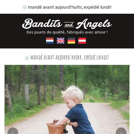
mandé avant aujourd'huihr, expédié lundi!
Des jouets de qualité, fabriqués avec amour !
mandé avant aujourd'huihr, expédié lundi!
‹
›