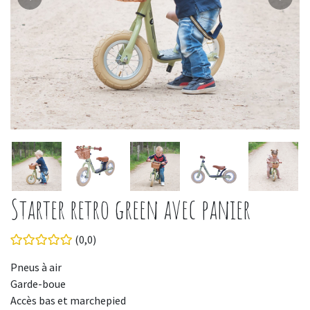
Starter retro green avec panier
(0,0)
Pneus à air
Garde-boue
Accès bas et marchepied