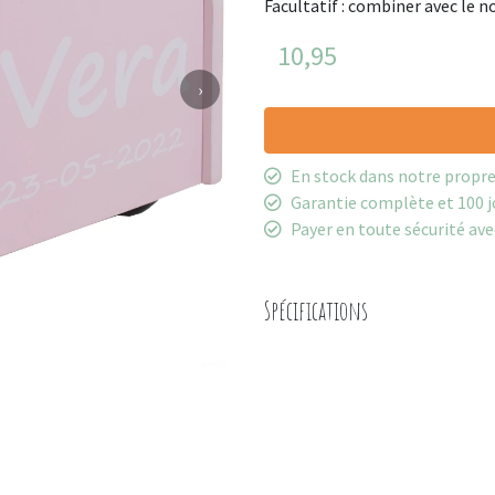
Facultatif : combiner avec le 
10,95
›
En stock dans notre propr
Garantie complète et 100 j
Payer en toute sécurité ave
Spécifications