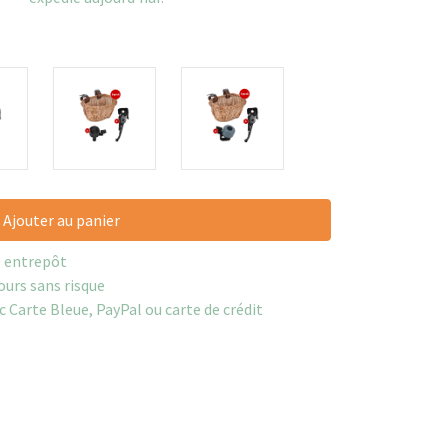
Ajouter au panier
e entrepôt
ours sans risque
c Carte Bleue, PayPal ou carte de crédit