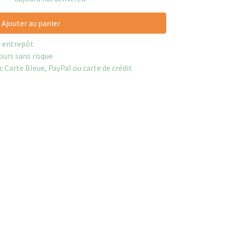
Ajouter au panier
e entrepôt
ours sans risque
c Carte Bleue, PayPal ou carte de crédit