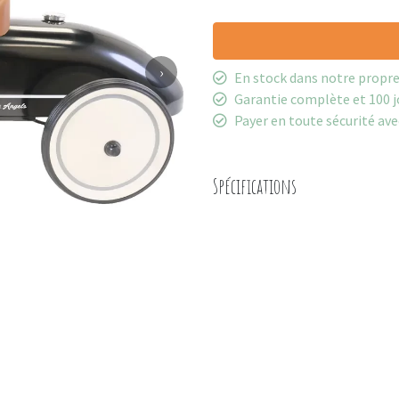
›
En stock dans notre propr
Garantie complète et 100 j
Payer en toute sécurité ave
Spécifications