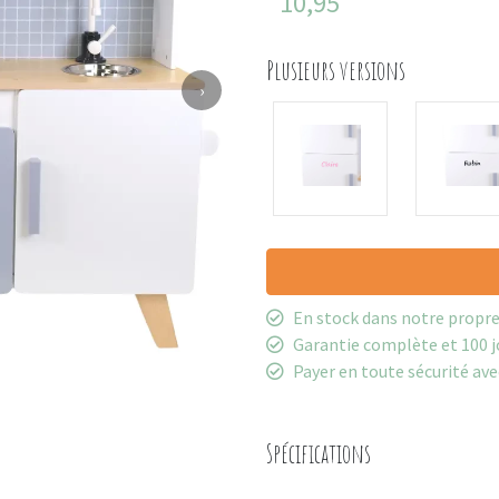
10,95
Plusieurs versions
›
En stock dans notre propr
Garantie complète et 100 j
Payer en toute sécurité ave
Spécifications