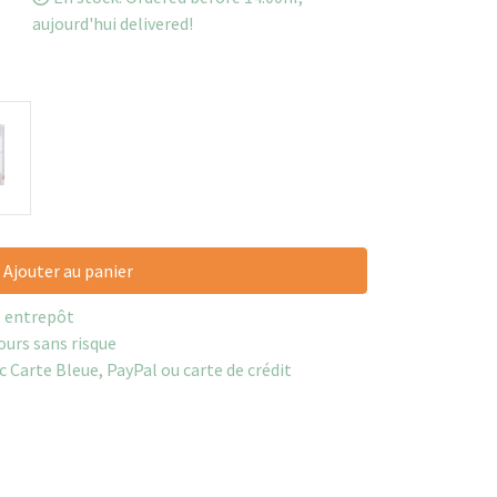
aujourd'hui delivered!
Ajouter au panier
e entrepôt
ours sans risque
c Carte Bleue, PayPal ou carte de crédit