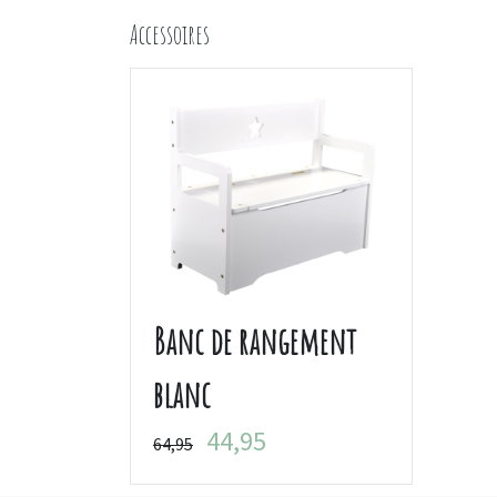
Accessoires
Banc de rangement
blanc
44,95
64,95