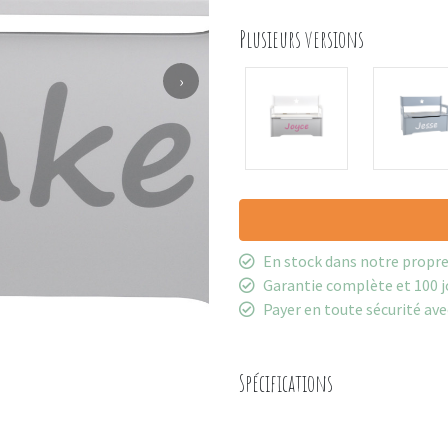
Plusieurs versions
›
En stock dans notre propr
Garantie complète et 100 j
Payer en toute sécurité ave
Spécifications