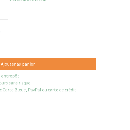
Ajouter au panier
e entrepôt
ours sans risque
c Carte Bleue, PayPal ou carte de crédit