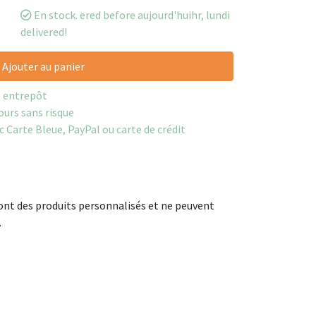
En stock. ered before aujourd'huihr, lundi
delivered!
Ajouter au panier
e entrepôt
ours sans risque
c Carte Bleue, PayPal ou carte de crédit
ont des produits personnalisés et ne peuvent
.