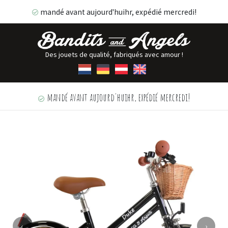
mandé avant aujourd'huihr, expédié mercredi!
Des jouets de qualité, fabriqués avec amour !
mandé avant aujourd'huihr, expédié mercredi!
‹
›