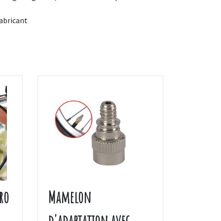
fabricant
ro
Mamelon
d'adaptation avec