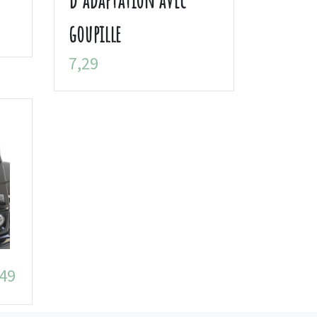
goupille
7,29
,49