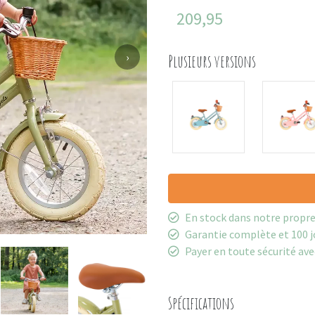
209,95
›
Plusieurs versions
En stock dans notre propr
Garantie complète et 100 j
Payer en toute sécurité ave
Spécifications