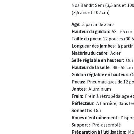
Nos Bandit Sem (3,5 ans et 100
(3,5 ans et 102 cm).
Age:
à partir de 3 ans
Hauteur du guidon:
58 - 65 cm
Taille du pneu:
12 pouces (30,5
Longueur des jambes:
à partir
Matériau du cadre:
Acier
Selle réglable en hauteur:
Oui
Hauteur de la selle:
48 - 55 cm
Guidon réglable en hauteur:
O
Pneus:
Pneumatiques de 12 p
Jantes:
Aluminium
Frein:
Frein à rétropédalage et
Réflecteur:
À l'arrière, dans le
Sonnette:
Oui
Roues d'entraînement:
Dispon
Support :
Pré-assemblé
Préparation à l'utilisation:
Mon