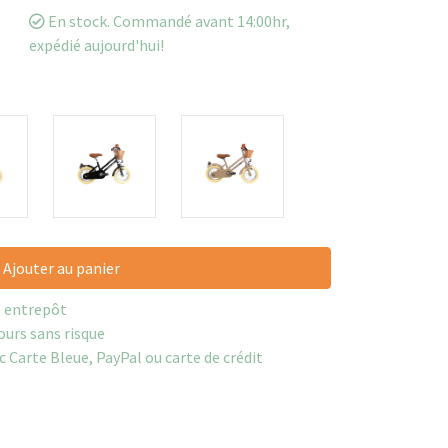
En stock. Commandé avant 14:00hr,
expédié aujourd'hui!
Ajouter au panier
e entrepôt
ours sans risque
c Carte Bleue, PayPal ou carte de crédit