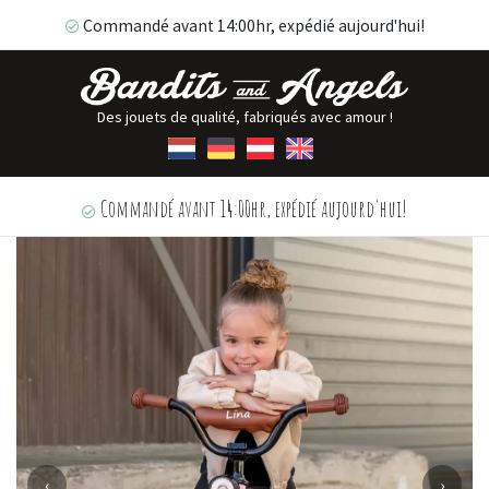
Commandé avant 14:00hr, expédié aujourd'hui!
Des jouets de qualité, fabriqués avec amour !
Commandé avant 14:00hr, expédié aujourd'hui!
‹
›