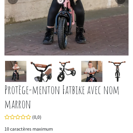
Protège-menton Fatbike avec nom
marron
(0,0)
10 caractères maximum