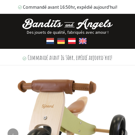
Commandé avant 16:50hr, expédié aujourd'hui!
Des jouets de qualité, fabriqués avec amour !
Commandé avant 16:50hr, expédié aujourd'hui!
‹
›