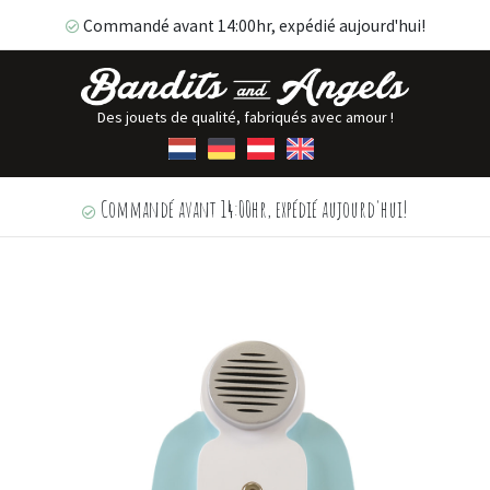
Commandé avant 14:00hr, expédié aujourd'hui!
Des jouets de qualité, fabriqués avec amour !
Commandé avant 14:00hr, expédié aujourd'hui!