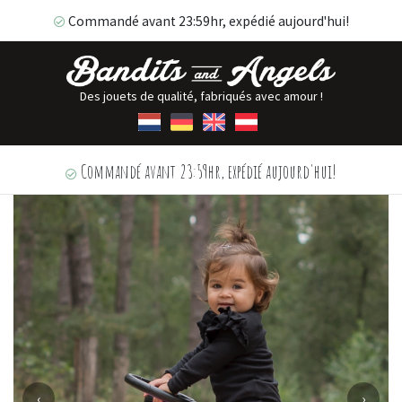
Commandé avant 23:59hr, expédié aujourd'hui!
Des jouets de qualité, fabriqués avec amour !
Commandé avant 23:59hr, expédié aujourd'hui!
‹
›