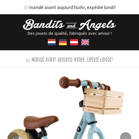
mandé avant aujourd'huihr, expédié lundi!
Des jouets de qualité, fabriqués avec amour !
mandé avant aujourd'huihr, expédié lundi!
‹
›