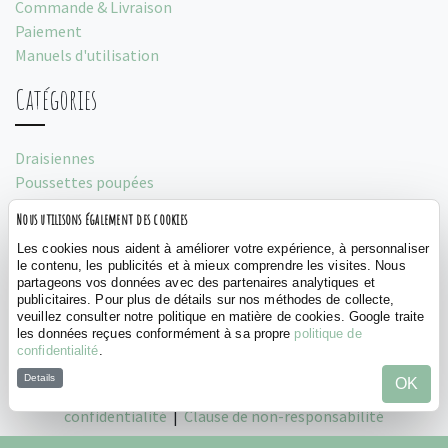
Commande & Livraison
Paiement
Manuels d'utilisation
Catégories
Draisiennes
Poussettes poupées
Porteurs
Nous utilisons également des cookies
Tentes de jeu
Les cookies nous aident à améliorer votre expérience, à personnaliser
Social
le contenu, les publicités et à mieux comprendre les visites. Nous
partageons vos données avec des partenaires analytiques et
publicitaires. Pour plus de détails sur nos méthodes de collecte,
veuillez consulter notre politique en matière de cookies. Google traite
les données reçues conformément à sa propre
politique de
confidentialité
.
Details
OK
©
Bandits and Angels, 2026 |
Politique de
confidentialité
|
Clause de non-responsabilité