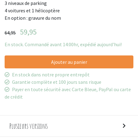
3 niveaux de parking
4 voitures et 1 hélicoptère
En option : gravure du nom
59,95
64,95
En stock. Commandé avant 14:00hr, expédié aujourd'hui!
Ajouter au panier
En stock dans notre propre entrepôt
Garantie complète et 100 jours sans risque
Payer en toute sécurité avec Carte Bleue, PayPal ou carte
de crédit
Plusieurs versions