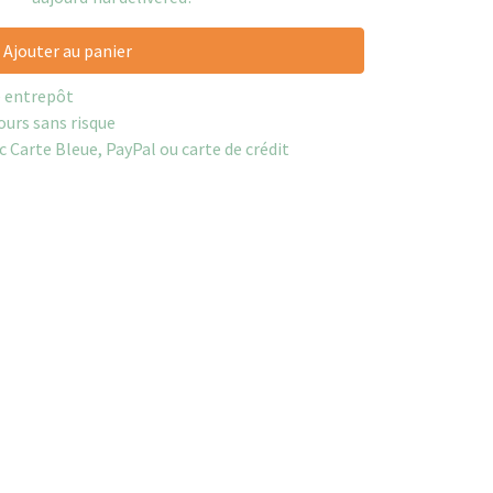
Ajouter au panier
e entrepôt
ours sans risque
c Carte Bleue, PayPal ou carte de crédit