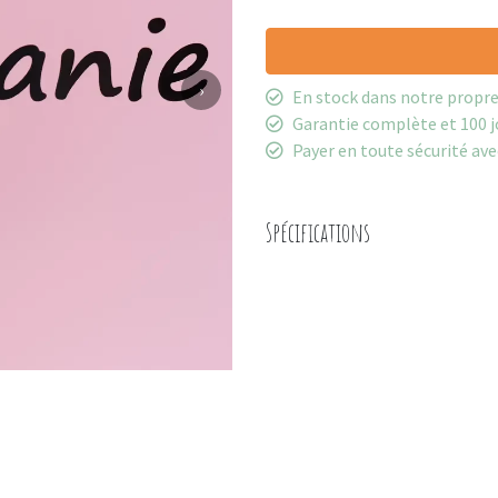
›
En stock dans notre propr
Garantie complète et 100 j
Payer en toute sécurité ave
Spécifications